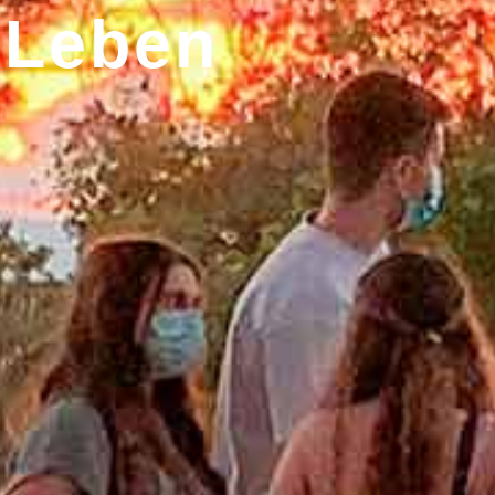
 Leben